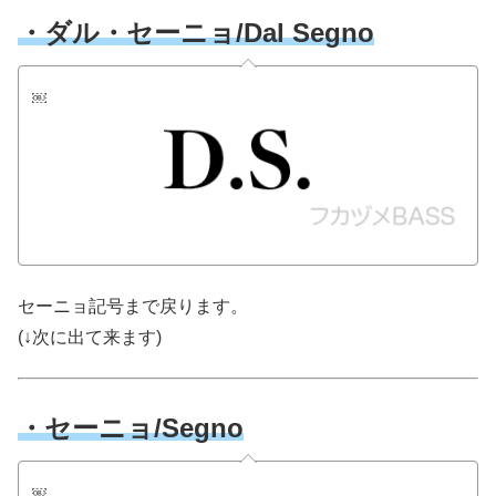
・ダル・セーニョ/Dal Segno
￼
セーニョ記号まで戻ります。
(↓次に出て来ます)
・セーニョ/Segno
￼