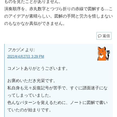
ものを見たことがありません。
演奏順序を、赤丸数字とつづら折りの赤線で図解する…こ
のアイデアが素晴らしい。図解の手間と労力を惜しまない
のもなかなか真似ができません。
返信
フカヅメ
より:
2021年4月27日 3:29 PM
コメントありがとうございます。
お褒めいただき光栄です。
私自身も元々反復記号が苦手で、すぐに譜面迷子にな
ってしまっていました。
色んなパターンを覚えるために、ノートに図解で書い
ていたのが始まりです。