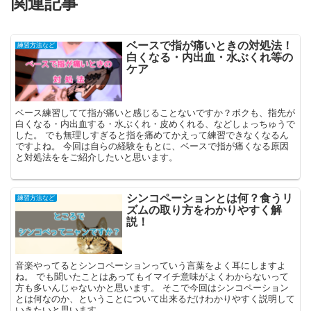
関連記事
ベースで指が痛いときの対処法！
練習方法など
白くなる・内出血・水ぶくれ等の
ケア
ベース練習してて指が痛いと感じることないですか？ボクも、指先が
白くなる・内出血する・水ぶくれ・皮めくれる、などしょっちゅうで
した。 でも無理しすぎると指を痛めてかえって練習できなくなるん
ですよね。 今回は自らの経験をもとに、ベースで指が痛くなる原因
と対処法ををご紹介したいと思います。
シンコペーションとは何？食うリ
練習方法など
ズムの取り方をわかりやすく解
説！
音楽やってるとシンコペーションっていう言葉をよく耳にしますよ
ね。 でも聞いたことはあってもイマイチ意味がよくわからないって
方も多いんじゃないかと思います。 そこで今回はシンコペーション
とは何なのか、ということについて出来るだけわかりやすく説明して
いきたいと思います。