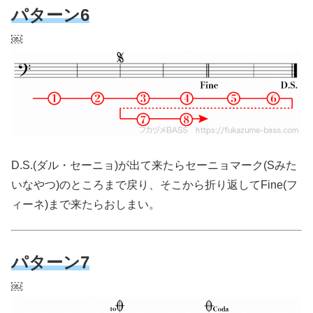
パターン6
￼
D.S.(ダル・セーニョ)が出て来たらセーニョマーク(Sみた
いなやつ)のところまで戻り、そこから折り返してFine(フ
ィーネ)まで来たらおしまい。
パターン7
￼