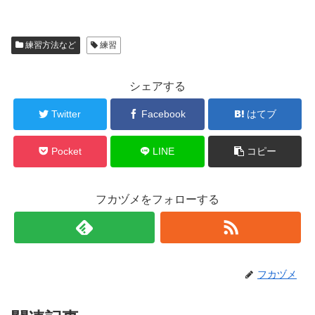
練習方法など
練習
シェアする
Twitter
Facebook
はてブ
Pocket
LINE
コピー
フカヅメをフォローする
フカヅメ