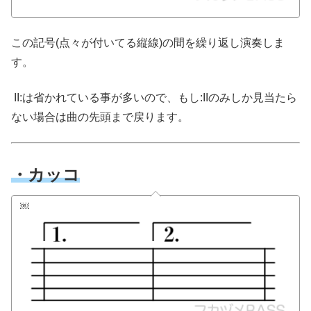
この記号(点々が付いてる縦線)の間を繰り返し演奏しま
す。
II:は省かれている事が多いので、もし:IIのみしか見当たら
ない場合は曲の先頭まで戻ります。
・カッコ
￼