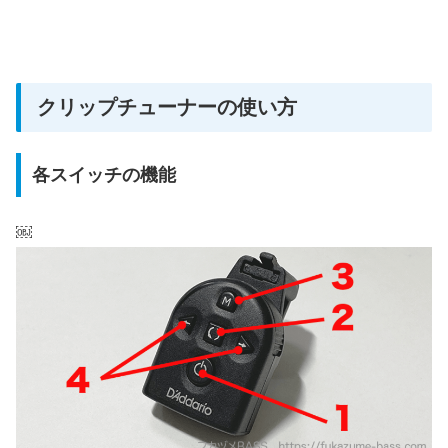
クリップチューナーの使い方
各スイッチの機能
￼