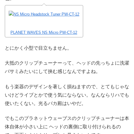
PLANET WAVES NS Micro PW-CT-12
とにかく小型で目立ちません。
大抵のクリップチューナーって、ヘッドの先っちょに洗濯
バサミみたいにして挟む感じなんですよね。
もう楽器のデザインを著しく損ねますので、とてもじゃな
いけどライブとかで使う気にならない。なんならリハでも
使いたくない。光るバカ殿はいやだ。
でもこのプラネットウェーブスのクリップチューナーは本
体自体が小さい上に ヘッドの裏側に取り付けられるの