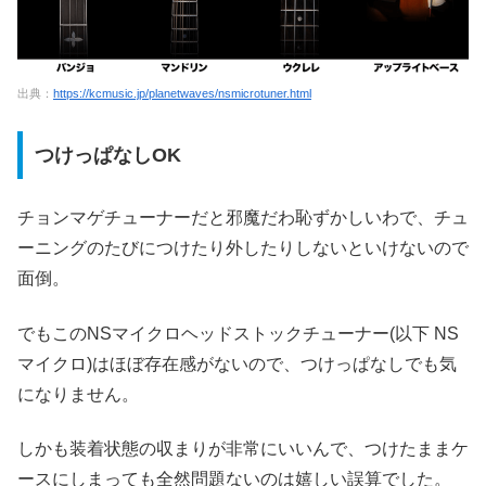
出典：
https://kcmusic.jp/planetwaves/nsmicrotuner.html
つけっぱなしOK
チョンマゲチューナーだと邪魔だわ恥ずかしいわで、チュ
ーニングのたびにつけたり外したりしないといけないので
面倒。
でもこのNSマイクロヘッドストックチューナー(以下 NS
マイクロ)はほぼ存在感がないので、つけっぱなしでも気
になりません。
しかも装着状態の収まりが非常にいいんで、つけたままケ
ースにしまっても全然問題ないのは嬉しい誤算でした。