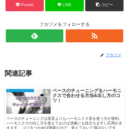
Pocket
LINE
コピー
フカヅメをフォローする
フカヅメ
関連記事
ベースのチューニングをハーモニ
チューニングについて
クスで合わせる方法&出し方のコ
ツ！
ベースのチューニングは実音よりもハーモニクス音を使う方が便利。
ハーモニクスの出し方を覚えておけば演奏にも役立ちますし応用がき
きます。 コツをつかめば簡単なので、覚えておいて損はないです