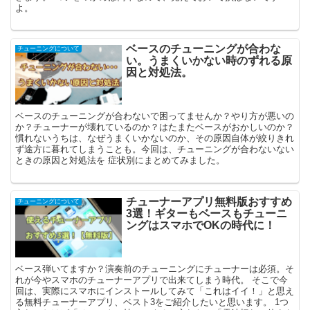
よ。
ベースのチューニングが合わな
チューニングについて
い。うまくいかない時のずれる原
因と対処法。
ベースのチューニングが合わないで困ってませんか？やり方が悪いの
か？チューナーが壊れているのか？はたまたベースがおかしいのか？
慣れないうちは、なぜうまくいかないのか、その原因自体が絞りきれ
ず途方に暮れてしまうことも。今回は、チューニングが合わないない
ときの原因と対処法を 症状別にまとめてみました。
チューナーアプリ無料版おすすめ
チューニングについて
3選！ギターもベースもチューニ
ングはスマホでOKの時代に！
ベース弾いてますか？演奏前のチューニングにチューナーは必須。そ
れが今やスマホのチューナーアプリで出来てしまう時代。 そこで今
回は、実際にスマホにインストールしてみて「これはイイ！」と思え
る無料チューナーアプリ、ベスト3をご紹介したいと思います。 1つ