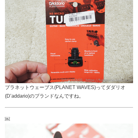
プラネットウェーブス(PLANET WAVES)ってダダリオ
(D’addario)のブランドなんですね。
￼