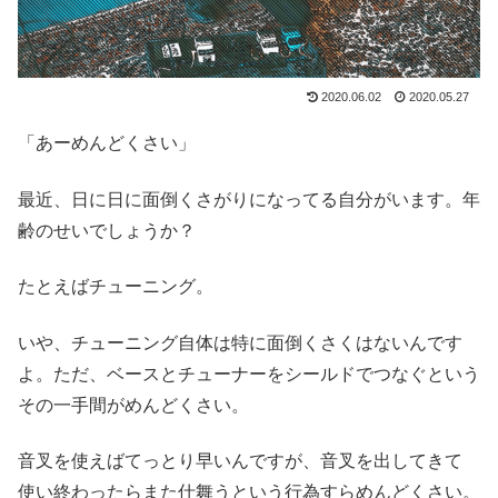
2020.06.02
2020.05.27
「あーめんどくさい」
最近、日に日に面倒くさがりになってる自分がいます。年
齢のせいでしょうか？
たとえばチューニング。
いや、チューニング自体は特に面倒くさくはないんです
よ。ただ、ベースとチューナーをシールドでつなぐという
その一手間がめんどくさい。
音叉を使えばてっとり早いんですが、音叉を出してきて
使い終わったらまた仕舞うという行為すらめんどくさい。