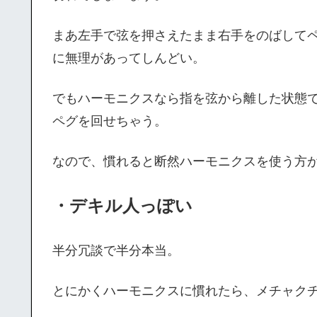
まあ左手で弦を押さえたまま右手をのばして
に無理があってしんどい。
でもハーモニクスなら指を弦から離した状態
ペグを回せちゃう。
なので、慣れると断然ハーモニクスを使う方
・デキル人っぽい
半分冗談で半分本当。
とにかくハーモニクスに慣れたら、メチャク