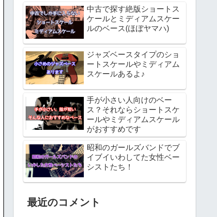
中古で探す絶版ショートス
ケールとミディアムスケー
ルのベース(ほぼヤマハ)
ジャズベースタイプのショ
ートスケールやミディアム
スケールあるよ♪
手が小さい人向けのベー
ス？それならショートスケ
ールやミディアムスケール
がおすすめです
昭和のガールズバンドでブ
イブイいわしてた女性ベー
シストたち！
最近のコメント