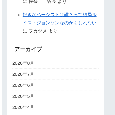
に
佐奈子 谷亮
より
好きなベーシストは誰？って結局ル
イス・ジョンソンなのかもしれない
に
フカヅメ
より
アーカイブ
2020年8月
2020年7月
2020年6月
2020年5月
2020年4月