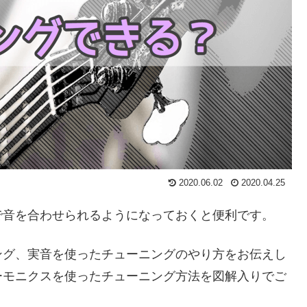
2020.06.02
2020.04.25
で音を合わせられるようになっておくと便利です。
ング、実音を使ったチューニングのやり方をお伝えし
ーモニクスを使ったチューニング方法を図解入りでご