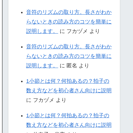
音符のリズムの取り方。長さがわか
らないときの読み方のコツを簡単に
説明します。
に
フカヅメ
より
音符のリズムの取り方。長さがわか
らないときの読み方のコツを簡単に
説明します。
に
匿名
より
1小節とは何？何拍あるの？拍子の
数え方などを初心者さん向けに説明
に
フカヅメ
より
1小節とは何？何拍あるの？拍子の
数え方などを初心者さん向けに説明