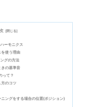
次
つハーモニクス
スを使う理由
ニングの方法
ときの基準音
のって？
し方のコツ
ニングをする場合の位置(ポジション)