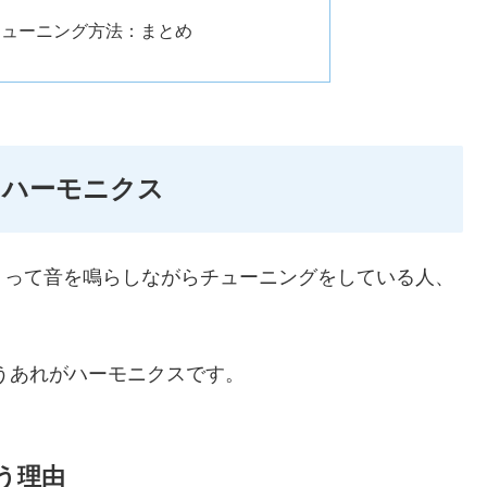
チューニング方法：まとめ
つハーモニクス
」って音を鳴らしながらチューニングをしている人、
うあれがハーモニクスです。
う理由