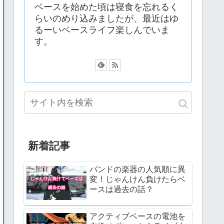
ベースを始めた頃は寝食を忘れるく
らいのめり込みましたが、最近はゆ
るーいベースライフ楽しんでいま
す。
新着記事
バンドの楽器の人気順に異
変！じゃんけん負けたらベ
ースは過去の話？
アクティブベースの電池を