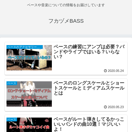
ベースや音楽についての情報をお届けしています
フカヅメBASS
ベースの練習にアンプは必要？バ
ベースのアクセサリー関連
ンドやライブではいる？いらな
い？
2020.05.24
ベースのロングスケールとショー
ベース
トスケールとミディアムスケール
とは
2020.05.23
ベースがルート弾きしてるかっこ
ベース
いいバンドの曲10選！マジいい
よ！