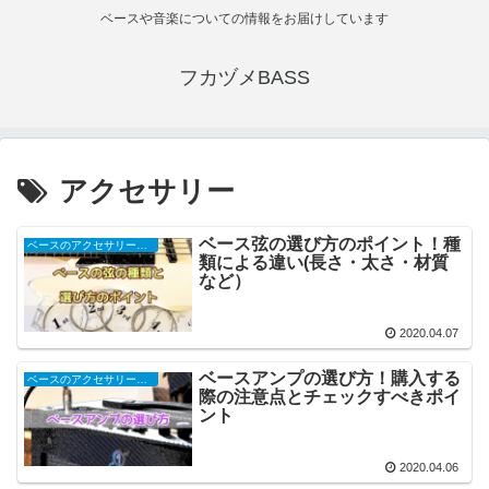
ベースや音楽についての情報をお届けしています
フカヅメBASS
アクセサリー
ベース弦の選び方のポイント！種
ベースのアクセサリー関連
類による違い(長さ・太さ・材質
など）
2020.04.07
ベースアンプの選び方！購入する
ベースのアクセサリー関連
際の注意点とチェックすべきポイ
ント
2020.04.06