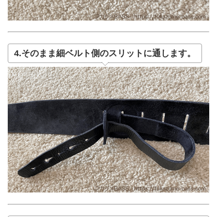
4.そのまま細ベルト側のスリットに通します。