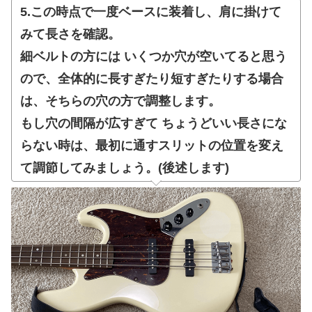
5.この時点で一度ベースに装着し、肩に掛けて
みて長さを確認。
細ベルトの方には いくつか穴が空いてると思う
ので、全体的に長すぎたり短すぎたりする場合
は、そちらの穴の方で調整します。
もし穴の間隔が広すぎて ちょうどいい長さにな
らない時は、最初に通すスリットの位置を変え
て調節してみましょう。(後述します)