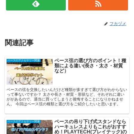
フカヅメ
関連記事
ベース弦の選び方のポイント！種
ベースのアクセサリー関連
類による違い(長さ・太さ・材質
など）
ベースの弦を交換したいんだけど種類が多すぎて選び方がわからない
って事ないですか？ 太さや長さ・材質・形状など、それぞれに違い
ががあるので、適当に買ってしまうと後悔することになりかねませ
ん。 今回はベース弦の種類と選び方をご紹介したいと思います。
ベースの吊り下げ式スタンドなら
ベースのアクセサリー関連
ハーキュレスよりもこれがおすす
め！PLAYTECH(プレイテック)の