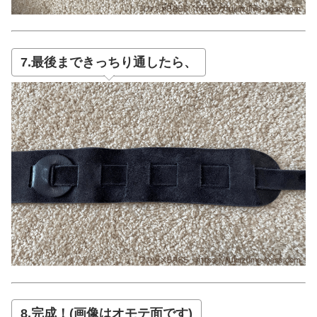
7.最後まできっちり通したら、
8.完成！(画像はオモテ面です)