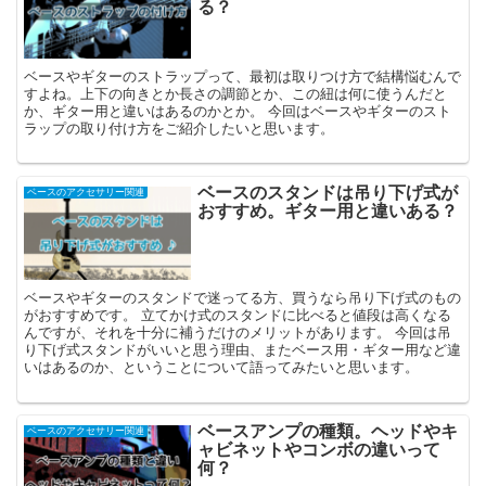
る？
ベースやギターのストラップって、最初は取りつけ方で結構悩むんで
すよね。上下の向きとか長さの調節とか、この紐は何に使うんだと
か、ギター用と違いはあるのかとか。 今回はベースやギターのスト
ラップの取り付け方をご紹介したいと思います。
ベースのスタンドは吊り下げ式が
ベースのアクセサリー関連
おすすめ。ギター用と違いある？
ベースやギターのスタンドで迷ってる方、買うなら吊り下げ式のもの
がおすすめです。 立てかけ式のスタンドに比べると値段は高くなる
んですが、それを十分に補うだけのメリットがあります。 今回は吊
り下げ式スタンドがいいと思う理由、またベース用・ギター用など違
いはあるのか、ということについて語ってみたいと思います。
ベースアンプの種類。ヘッドやキ
ベースのアクセサリー関連
ャビネットやコンボの違いって
何？