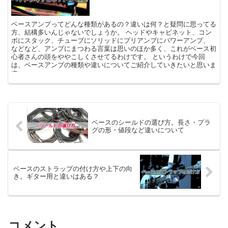
ベースアンプってどんな種類があるの？違いは何？と疑問に思ってる
方、結構多いんじゃないでしょうか。 ヘッドやキャビネット、コン
ボにスタック、チューブにソリッドにプリアンプにパワーアンプ、
などなど、アンプにまつわる言葉は思いのほか多く、これがベース初
心者さんの頭をややこしくさせてるわけです。 というわけで今回
は、ベースアンプの種類や違いについてご紹介していきたいと思いま
す。
ベースのシールドの選び方。長さ・プラ
グの形・値段など違いについて
ベースのストラップの付け方や上下の向
き。ギター用と違いはある？
コメント